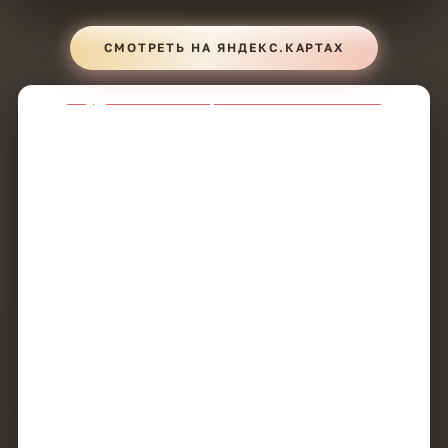
СМОТРЕТЬ НА ЯНДЕКС.КАРТАХ
Студия вашего образа Look в Савелках